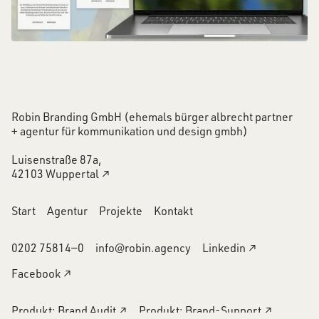
Robin Branding GmbH (ehemals bürger albrecht partner
+ agentur für kommunikation und design gmbh)
Luisenstraße 87a,
42103 Wuppertal ↗
Start
Agentur
Projekte
Kontakt
0202 75814―0
info@robin.agency
Linkedin ↗
Facebook ↗
Produkt: Brand Audit ↗
Produkt: Brand-Support ↗