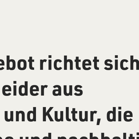
bot richtet sic
heider aus
und Kultur, die