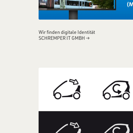
Wir finden digitale Identität
SCHREMPER IT GMBH
→