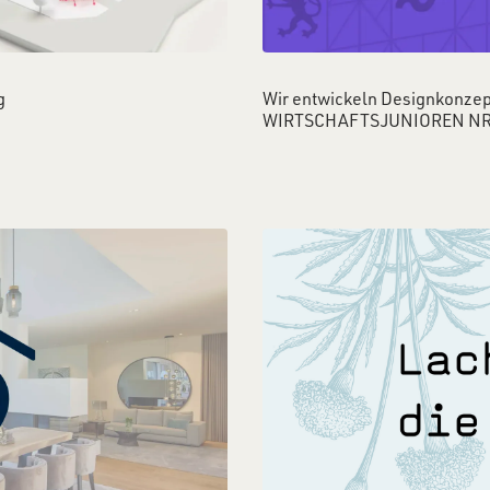
g
Wir entwickeln Designkonzep
WIRTSCHAFTSJUNIOREN N