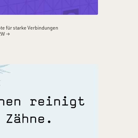
te für starke Verbindungen
RW
→