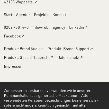
42103 Wuppertal ↗
Start
Agentur
Projekte
Kontakt
0202 75814―0
info@robin.agency
Linkedin ↗
Facebook ↗
Produkt: Brand Audit ↗
Produkt: Brand-Support ↗
Produkt: Geschäftsbericht ↗
Datenschutz ↗
Impressum
Zur besseren Lesbarkeit verwenden wir in unserer
Kommunikation das generische Maskulinum. Alle
verwendeten Personenbezeichnungen beziehen sich –
sofern nicht anders kenntlich gemacht – auf alle