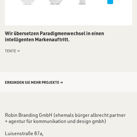
Wir übersetzen Paradigmenwechsel in einen
intelligenten Markenauftritt.
TENTE
→
ERKUNDEN SIE MEHR PROJEKTE →
Robin Branding GmbH (ehemals bürger albrecht partner
+ agentur für kommunikation und design gmbh)
Luisenstraße 87a,