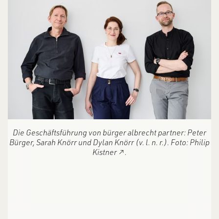
Die Geschäftsführung von bürger albrecht partner: Peter
Bürger, Sarah Knörr und Dylan Knörr (v. l. n. r.). Foto:
Philip
Kistner
↗
.